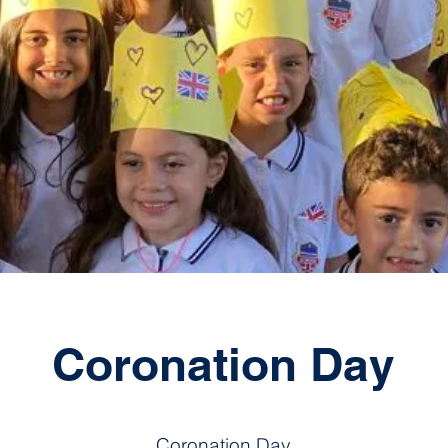
Coronation Day
Coronation Day