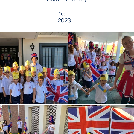
Year:
2023