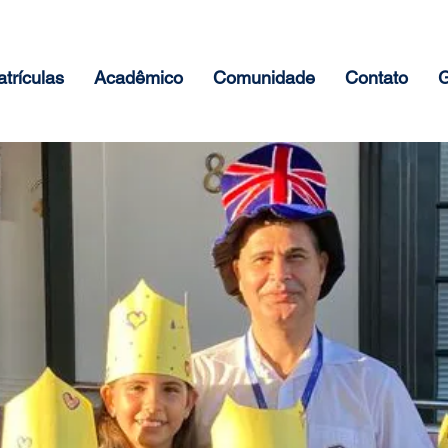
trículas
Acadêmico
Comunidade
Contato
G