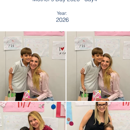
Year:
2026