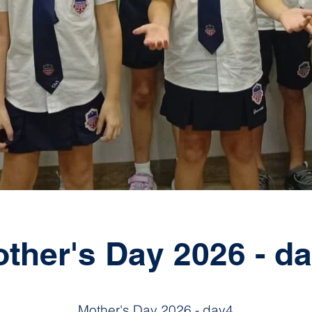
ther's Day 2026 - d
Mother's Day 2026 - day4